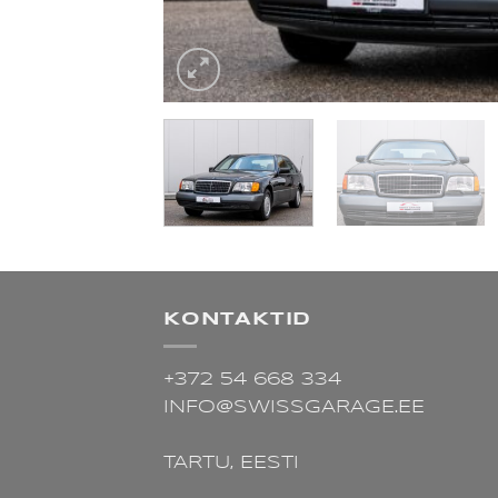
KONTAKTID
+372 54 668 334
INFO@SWISSGARAGE.EE
TARTU,
EESTI