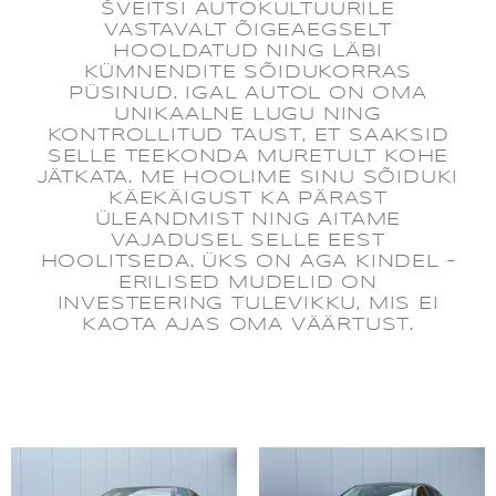
ŠVEITSI AUTOKULTUURILE
VASTAVALT ÕIGEAEGSELT
HOOLDATUD NING LÄBI
KÜMNENDITE SÕIDUKORRAS
PÜSINUD. IGAL AUTOL ON OMA
UNIKAALNE LUGU NING
KONTROLLITUD TAUST, ET SAAKSID
SELLE TEEKONDA MURETULT KOHE
JÄTKATA. ME HOOLIME SINU SÕIDUKI
KÄEKÄIGUST KA PÄRAST
ÜLEANDMIST NING AITAME
VAJADUSEL SELLE EEST
HOOLITSEDA. ÜKS ON AGA KINDEL –
ERILISED MUDELID ON
INVESTEERING TULEVIKKU, MIS EI
KAOTA AJAS OMA VÄÄRTUST.