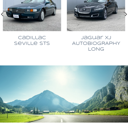
Cadillac
Jaguar XJ
Seville STS
AUTOBIOGRAPHY
LONG