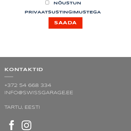
NÕUSTUN
PRIVAATSUSTINGIMUSTEGA
KONTAKTID
+372 54 668 334
INFO@SWISSGARAGE.EE
TARTU,
EESTI